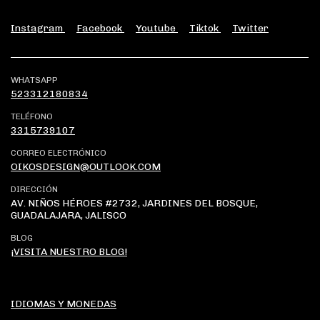
Instagram
Facebook
Youtube
Tiktok
Twitter
WHATSAPP
523312180834
TELÉFONO
3315739107
CORREO ELECTRÓNICO
OIKOSDESIGN@OUTLOOK.COM
DIRECCIÓN
AV. NIÑOS HÉROES #2732, JARDINES DEL BOSQUE,
GUADALAJARA, JALISCO
BLOG
¡VISITA NUESTRO BLOG!
IDIOMAS Y MONEDAS