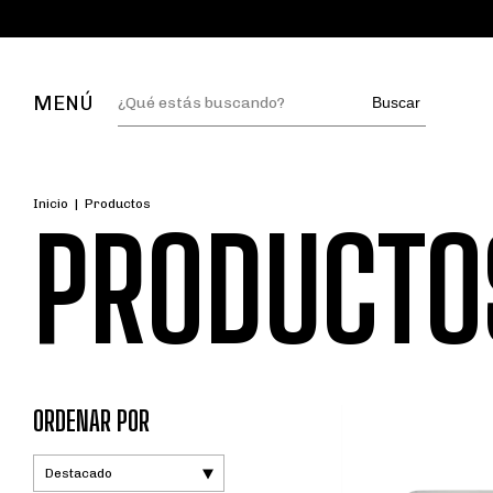
MENÚ
Buscar
Inicio
|
Productos
PRODUCTO
ORDENAR POR