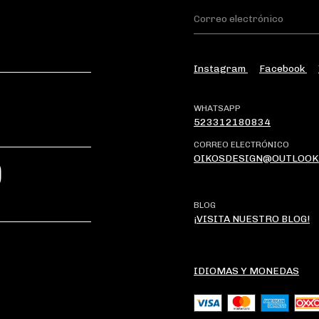
Instagram
Facebook
WHATSAPP
523312180834
CORREO ELECTRÓNICO
OIKOSDESIGN@OUTLOOK
?
BLOG
¡VISITA NUESTRO BLOG!
IDIOMAS Y MONEDAS