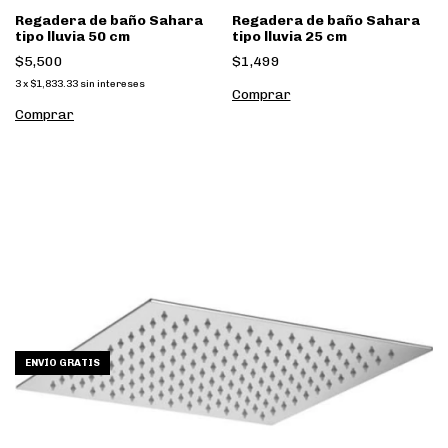
Regadera de baño Sahara
Regadera de baño Sahara
tipo lluvia 50 cm
tipo lluvia 25 cm
$5,500
$1,499
3
x
$1,833.33
sin intereses
Comprar
Comprar
ENVÍO GRATIS