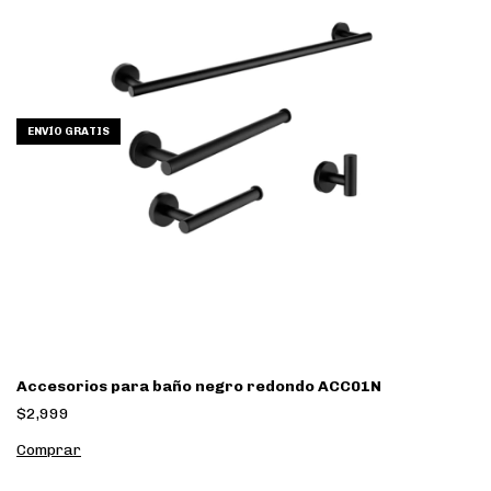
ENVÍO GRATIS
Accesorios para baño negro redondo ACC01N
$2,999