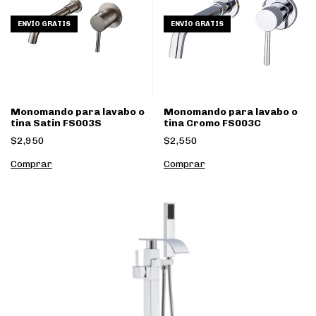
ENVÍO GRATIS
ENVÍO GRATIS
Monomando para lavabo o
Monomando para lavabo o
tina Satin FS003S
tina Cromo FS003C
$2,950
$2,550