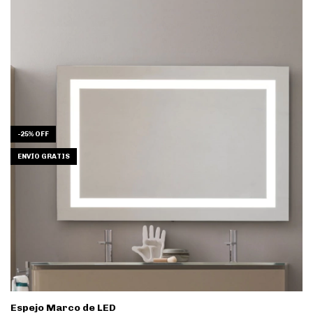
-
25
%
OFF
ENVÍO GRATIS
Espejo Marco de LED