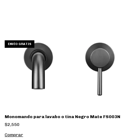
ENVÍO GRATIS
Monomando para lavabo o tina Negro Mate FS003N
$2,550