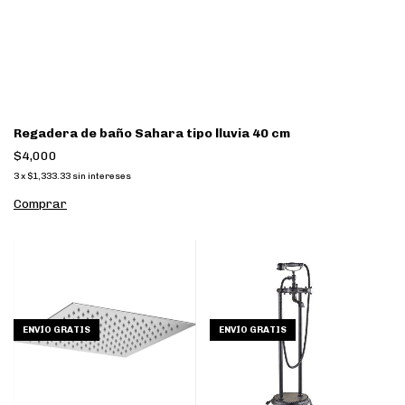
Regadera de baño Sahara tipo lluvia 40 cm
$4,000
3
x
$1,333.33
sin intereses
Comprar
ENVÍO GRATIS
ENVÍO GRATIS