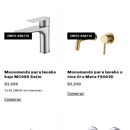
ENVÍO GRATIS
ENVÍO GRATIS
Monomando para lavabo
Monomando para lavabo o
bajo MC08S Satin
tina Oro Mate FS003D
$3,599
$2,550
3
x
$1,199.67
sin intereses