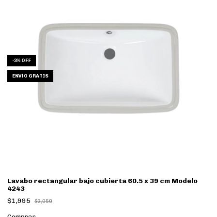
-
3
%
OFF
ENVÍO GRATIS
Lavabo rectangular bajo cubierta 60.5 x 39 cm Modelo
4243
$1,995
$2,050