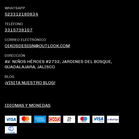
WHATSAPP
523312180834
TELÉFONO
3315739107
CORREO ELECTRÓNICO
OIKOSDESIGN@OUTLOOK.COM
DIRECCIÓN
AV. NIÑOS HÉROES #2732, JARDINES DEL BOSQUE,
GUADALAJARA, JALISCO
BLOG
¡VISITA NUESTRO BLOG!
IDIOMAS Y MONEDAS