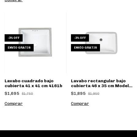
-
3
%
OFF
-
3
%
OFF
ENVÍO GRATIS
ENVÍO GRATIS
Lavabo cuadrado bajo
Lavabo rectangular bajo
cubierta 41 x 41 cm 4161b
cubierta 46 x 35 cm Modelo
4185
$1,695
$1,895
$1,750
$1,950