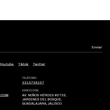
Youtube
Tiktok
Twitter
TELÉFONO
3315739107
DIRECCIÓN
.COM
AV. NIÑOS HÉROES #2732,
JARDINES DEL BOSQUE,
GUADALAJARA, JALISCO