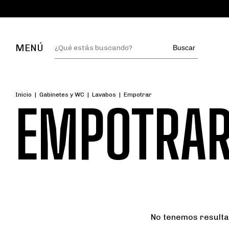
MENÚ
Buscar
Inicio
|
Gabinetes y WC
|
Lavabos
|
Empotrar
EMPOTRA
No tenemos resultad