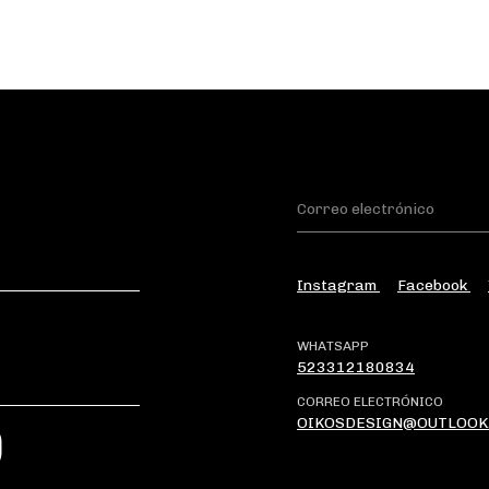
Instagram
Facebook
WHATSAPP
523312180834
CORREO ELECTRÓNICO
OIKOSDESIGN@OUTLOOK
?